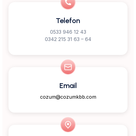
Telefon
0533 946 12 43
0342 215 31 63 – 64
Email
cozum@cozumkbb.com